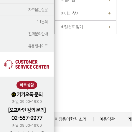
회원가입
자주묻는질문
아이디 찾기
1:1문의
비밀번호 찾기
전화문의안내
유용한사이트
바로상담
카카오톡 문의
매일 09:00-19:00
[오프라인 강의 문의]
02-567-9977
이창용어학원 소개
이용약관
개
매일 09:00-19:00