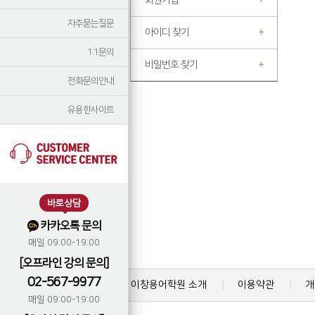
회원가입
자주묻는질문
아이디 찾기
1:1문의
비밀번호 찾기
전화문의안내
유용한사이트
바로상담
카카오톡 문의
매일 09:00-19:00
[오프라인 강의 문의]
02-567-9977
이창용어학원 소개
이용약관
개
매일 09:00-19:00