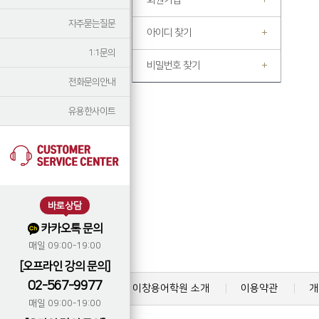
회원가입
자주묻는질문
아이디 찾기
1:1문의
비밀번호 찾기
전화문의안내
유용한사이트
바로상담
카카오톡 문의
매일 09:00-19:00
[오프라인 강의 문의]
02-567-9977
이창용어학원 소개
이용약관
개
매일 09:00-19:00