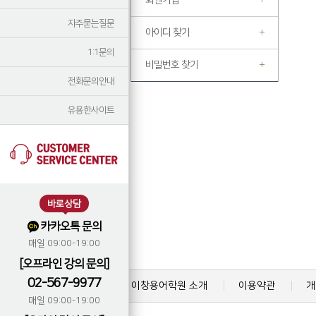
회원가입
자주묻는질문
아이디 찾기
1:1문의
비밀번호 찾기
전화문의안내
유용한사이트
바로상담
카카오톡 문의
매일 09:00-19:00
[오프라인 강의 문의]
02-567-9977
이창용어학원 소개
이용약관
개
매일 09:00-19:00