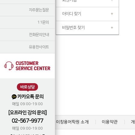
회원가입
자주묻는질문
아이디 찾기
1:1문의
비밀번호 찾기
전화문의안내
유용한사이트
바로상담
카카오톡 문의
매일 09:00-19:00
[오프라인 강의 문의]
02-567-9977
이창용어학원 소개
이용약관
개
매일 09:00-19:00