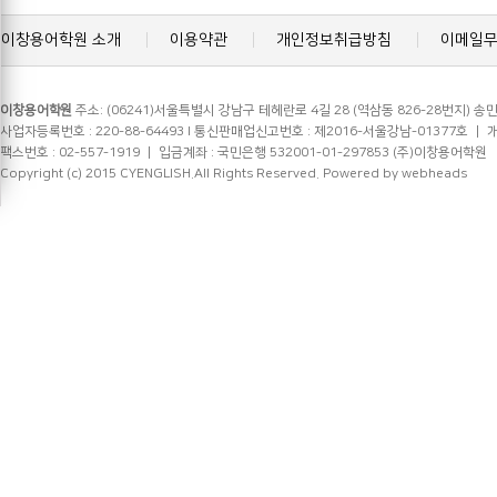
이창용어학원 소개
이용약관
개인정보취급방침
이메일
이창용어학원
주소: (06241)서울특별시 강남구 테헤란로 4길 28 (역삼동 826-28번지) 송민
사업자등록번호 : 220-88-64493 l 통신판매업신고번호 : 제2016-서울강남-01377호 ㅣ 개인정
팩스번호 : 02-557-1919 ㅣ 입금계좌 : 국민은행 532001-01-297853 (주)이창용어학원
Copyright (c) 2015 CYENGLISH.All Rights Reserved.
Powered by webheads