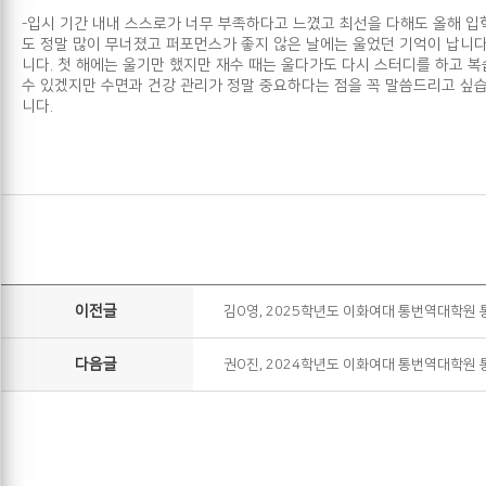
입시 기간 내내 스스로가 너무 부족하다고 느꼈고 최선을 다해도 올해 입학
-
도 정말 많이 무너졌고 퍼포먼스가 좋지 않은 날에는 울었던 기억이 납니다
니다. 첫 해에는 울기만 했지만 재수 때는 울다가도 다시 스터디를 하고 복
수 있겠지만 수면과 건강 관리가 정말 중요하다는 점을 꼭 말씀드리고 싶습
니다.
이전글
김O영, 2025학년도 이화여대 통번역대학원
다음글
권O진, 2024학년도 이화여대 통번역대학원