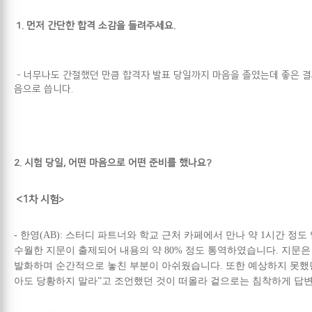
1.
먼저 간단한 합격 소감을 들려주세요.
-
너무나도 간절했던 만큼 합격자 발표 당일까지 마음을 졸였는데 좋은 결과
음으로 씁니다.
2.
시험 당일, 어떤 마음으로 어떤 준비를 했나요?
<1
차 시험
>
-
한영
(AB):
스터디 파트너와 학교 근처 카페에서 만나 약 1시간 정도
수월한 지문이 출제되어 내용의 약 80% 정도 통역하였습니다. 지문은
발화하며 순간적으로 놓친 부분이 아쉬웠습니다. 또한 예상하지 못
아도 당황하지 말라”고 조언했던 것이 떠올라 겉으로는 침착하게 답