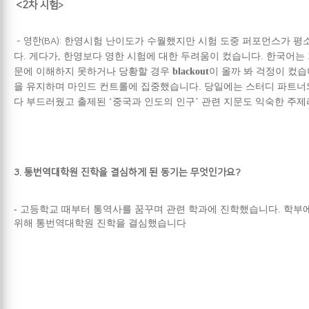
<2
차 시험
>
- 영한(BA):
한영시험 난이도가 수월했지만 시험 도중 퍼포먼스가 평
다. 게다가, 한영보다 영한 시험에 대한 두려움이 컸습니다. 한국어
문에 이해하지 못하거나 당황할 경우
blackout
이 올까 봐 걱정이 컸
을 유지하며 마인드 컨트롤에 집중했습니다. 당일에는 스터디 파트너와
다 부드러웠고 출제된 ‘중국과 인도의 인구’ 관련 지문도 익숙한 주
3.
통번역대학원 진학을 결심하게 된 동기는 무엇인가요?
-
고등학교 때부터 통역사를 꿈꾸며 관련 학과에 진학했습니다. 학부에
위해 통번역대학원 진학을 결심했습니다