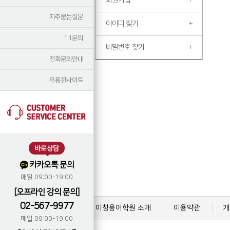
회원가입
자주묻는질문
아이디 찾기
1:1문의
비밀번호 찾기
전화문의안내
유용한사이트
바로상담
카카오톡 문의
매일 09:00-19:00
[오프라인 강의 문의]
02-567-9977
이창용어학원 소개
이용약관
개
매일 09:00-19:00