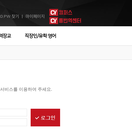
ID.PW 찾기
마이페이지
ㅣ
역장교
직장인/유학 영어
 서비스를 이용하여 주세요.