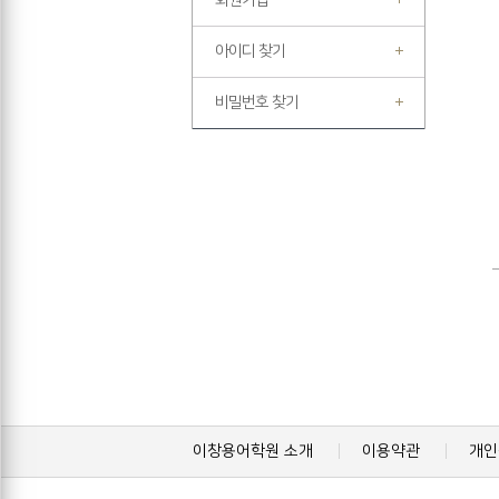
회원가입
아이디 찾기
비밀번호 찾기
이창용어학원 소개
이용약관
개인