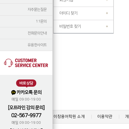
회원가입
자주묻는질문
아이디 찾기
1:1문의
비밀번호 찾기
전화문의안내
유용한사이트
바로상담
카카오톡 문의
매일 09:00-19:00
[오프라인 강의 문의]
02-567-9977
이창용어학원 소개
이용약관
개
매일 09:00-19:00