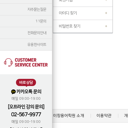
회원가입
자주묻는질문
아이디 찾기
1:1문의
비밀번호 찾기
전화문의안내
유용한사이트
바로상담
카카오톡 문의
매일 09:00-19:00
[오프라인 강의 문의]
02-567-9977
이창용어학원 소개
이용약관
개
매일 09:00-19:00