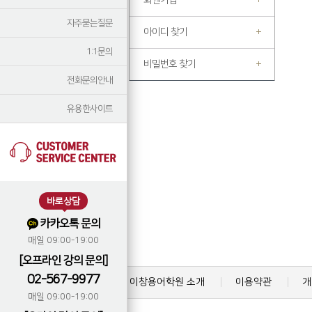
회원가입
자주묻는질문
아이디 찾기
1:1문의
비밀번호 찾기
전화문의안내
유용한사이트
바로상담
카카오톡 문의
매일 09:00-19:00
[오프라인 강의 문의]
02-567-9977
이창용어학원 소개
이용약관
개
매일 09:00-19:00