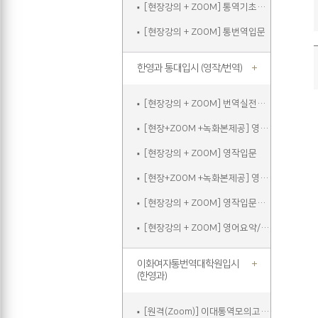
[현장강의 + ZOOM] 통역기초주말
[현장강의 + ZOOM] 통번역입문
한영과 통대입시 (영작/번역)
[현장강의 + ZOOM] 번역실전주말
[현장+ZOOM +녹화본제공] 영작입문
[현장강의 + ZOOM] 영작입문
[현장+ZOOM +녹화본제공] 영작입문주말
[현장강의 + ZOOM] 영작입문주말
[현장강의 + ZOOM] 영어요약/에세이쓰기
이화여자통번역대학원입시
(한영과)
[원격(Zoom)] 이대통역모의고사A