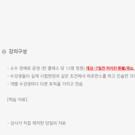
강의구성
-
소수 정예로 운영 (한 클래스 당 12명 정원)
개강 -7일전 까지만 환불/취소
- 수강생들이 실제 시험현장과 같은 조건에서 퍼포먼스를 하고 진솔한 크
- 개별 수강생마다 다른 토픽을 가지고 연습
[학습 자료]
- 강사가 직접 제작한 양질의 자료