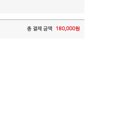
총 결제 금액
180,000
원