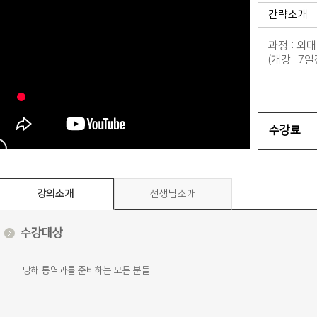
간략소개
과정 : 외대
(개강 -7
수강료
강의소개
선생님소개
수강대상
-
당해 통역과를 준비하는 모든 분들