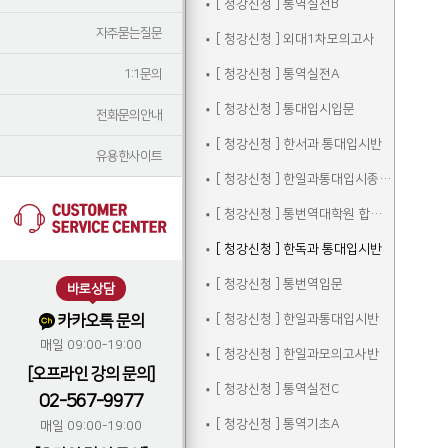
[ 청강신청 ] 통역실전B
자주묻는질문
[ 청강신청 ] 외대1차모의고사
1:1문의
[ 청강신청 ] 통역실전A
[ 청강신청 ] 통대입시입문
전화문의안내
[ 청강신청 ] 한서과 통대입시반
유용한사이트
[ 청강신청 ] 한일과통대입시종합반
[ 청강신청 ] 통번역대학원 합격자 선행학습
[ 청강신청 ] 한독과 통대입시반
[ 청강신청 ] 통번역입문
바로상담
카카오톡 문의
[ 청강신청 ] 한일과통대입시반
매일 09:00-19:00
[ 청강신청 ] 한일과모의고사반
[오프라인 강의 문의]
[ 청강신청 ] 통역실전C
02-567-9977
[ 청강신청 ] 통역기초A
매일 09:00-19:00