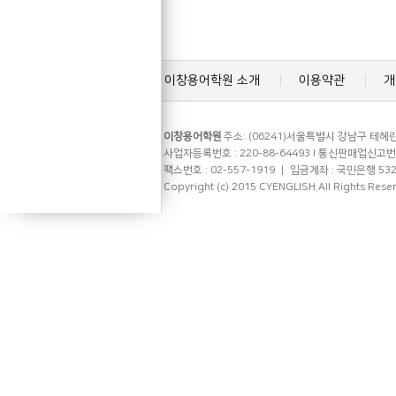
이창용어학원 소개
이용약관
개
이창용어학원
주소: (06241)서울특별시 강남구 테헤란로
사업자등록번호 : 220-88-64493 l 통신판매업신고번호 
팩스번호 : 02-557-1919 ㅣ 입금계좌 : 국민은행 53
Copyright (c) 2015 CYENGLISH.All Rights Rese