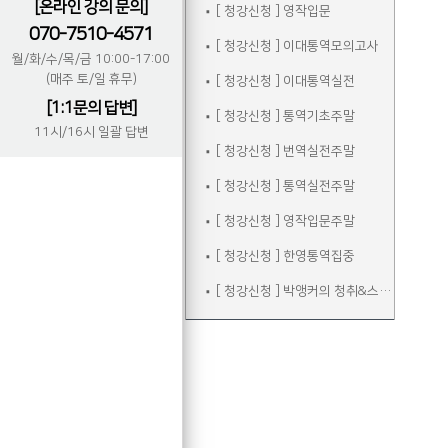
[온라인 강의 문의]
[ 청강신청 ] 영작입문
070-7510-4571
[ 청강신청 ] 이대통역모의고사
월/화/수/목/금 10:00-17:00
(매주 토/일 휴무)
[ 청강신청 ] 이대통역실전
[1:1문의 답변]
[ 청강신청 ] 통역기초주말
11시/16시 일괄 답변
[ 청강신청 ] 번역실전주말
[ 청강신청 ] 통역실전주말
[ 청강신청 ] 영작입문주말
[ 청강신청 ] 한영통역집중
[ 청강신청 ] 박앵커의 청취&스피킹 주말