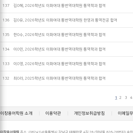
137
김O혜, 2026학년도 이화여대 통번역대학원 통역학과 합격
136
김O유, 2026학년도 이화여대 통번역대학원 한영과 통역전공 합격
135
한O수, 2026학년도 이화여대 통번역대학원 통역학과 합격
134
이O민, 2026학년도 이화여대 통번역대학원 통역학과 합격
133
이O영, 2026학년도 이화여대 통번역대학원 통역학과 합격
132
최O라, 2025학년도 이화여대 통번역대학원 통역학과 합격
2
3
4
1
이창용어학원 소개
이용약관
개인정보취급방침
이메일
이창용어학원
주소: (06241)서울특별시 강남구 테헤란로 4길 28 (역삼동 826-28번지) 송민