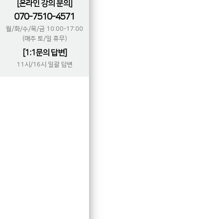
[온라인 강의 문의]
070-7510-4571
월/화/수/목/금 10:00-17:00
(매주 토/일 휴무)
[1:1문의 답변]
11시/16시 일괄 답변