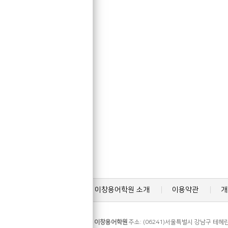
이창용어학원 소개
이용약관
개
이창용어학원
주소: (06241)서울특별시 강남구 테헤란로