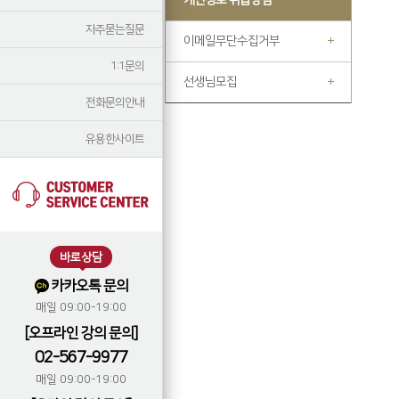
개인정보 취급방침
자주묻는질문
이메일무단수집거부
1:1문의
선생님모집
전화문의안내
유용한사이트
바로상담
카카오톡 문의
매일 09:00-19:00
[오프라인 강의 문의]
02-567-9977
매일 09:00-19:00