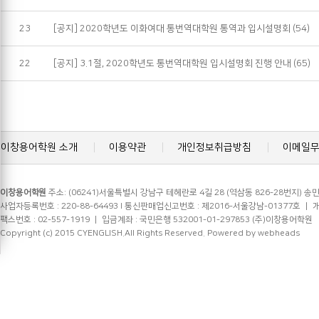
23
[공지] 2020학년도 이화여대 통번역대학원 통역과 입시설명회
(54)
22
[공지] 3.1절, 2020학년도 통번역대학원 입시설명회 진행 안내
(65)
이창용어학원 소개
이용약관
개인정보취급방침
이메일
이창용어학원
주소: (06241)서울특별시 강남구 테헤란로 4길 28 (역삼동 826-28번지) 송민
사업자등록번호 : 220-88-64493 l 통신판매업신고번호 : 제2016-서울강남-01377호 ㅣ 개인정
팩스번호 : 02-557-1919 ㅣ 입금계좌 : 국민은행 532001-01-297853 (주)이창용어학원
Copyright (c) 2015 CYENGLISH.All Rights Reserved.
Powered by webheads