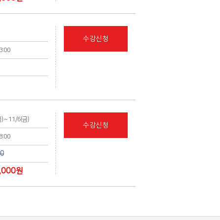
수강신청
13:00
의
금) ~ 11/6(금)
수강신청
18:00
00
,000
원