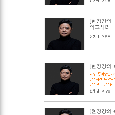
선생님
:
이창용
[현장강의
의고사B
선생님
:
이창용
[현장강의 
과정 : 통역종합 / 레
강의시간 : 토요일 10
강의실 : E 강의실
선생님
:
이창용
[현장강의 