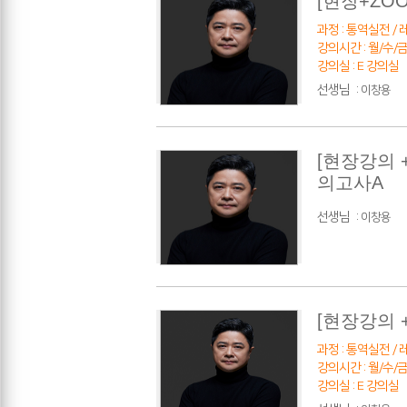
[현장+ZO
과정 : 통역실전 / 레
강의시간 : 월/수/금(격
강의실 : E 강의실
선생님
:
이창용
[현장강의 
의고사A
선생님
:
이창용
[현장강의 
과정 : 통역실전 / 레
강의시간 : 월/수/금 1
강의실 : E 강의실