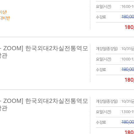
요일(시간)
: 16:00-
이상!
180,0
수강료
:
대비반
180
+ ZOOM] 한국외대2차실전통역모
개강일(종강일)
: 10/31(
참관
요일(시간)
: 10:00-
180,0
수강료
:
180
+ ZOOM] 한국외대2차실전통역모
개강일(종강일)
: 10/31(
참관
요일(시간)
: 13:00-
180,0
수강료
:
180