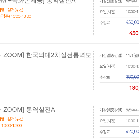
OM +녹화본제공] 통역실전A
개강일(종강일)
: 8/5(수) 
벨 : 실전(4~5)
요일(시간)
: 10:00-
주) 10:00-13:00
450,0
수강료
:
450
+ ZOOM] 한국외대2차실전통역모
개강일(종강일)
: 11/1(월)
요일(시간)
: 10:00-
180,0
수강료
:
180
+ ZOOM] 통역실전A
개강일(종강일)
: 8/5(수) 
벨 : 실전(4~5)
요일(시간)
: 10:00-
0:00-13:00
420,0
수강료
: