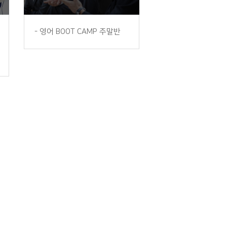
-
영어 BOOT CAMP 주말반