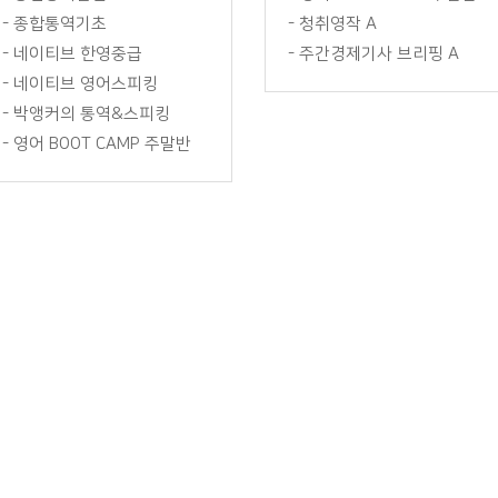
-
종합통역기초
-
청취영작 A
-
네이티브 한영중급
-
주간경제기사 브리핑 A
-
네이티브 영어스피킹
-
박앵커의 통역&스피킹
-
영어 BOOT CAMP 주말반