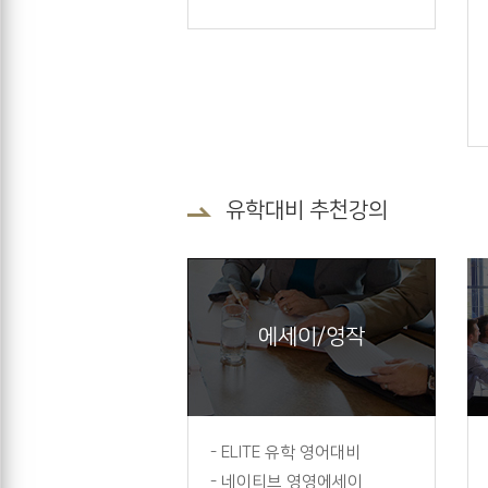
유학대비 추천강의
에세이/영작
-
ELITE 유학 영어대비
-
네이티브 영영에세이