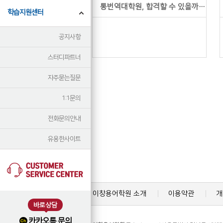
통번역대학원, 합격할 수 있을까요?
학습지원센터
공지사항
스터디파트너
자주묻는질문
1:1문의
전화문의안내
유용한사이트
이창용어학원 소개
이용약관
개
바로상담
카카오톡 문의