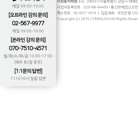
이창용어학원
주소: (06241)서울특별시 강남구 테헤란로
매일 09:00-19:00
사업자등록번호 : 220-88-64493 l 통신판매업신고번호 
팩스번호 : 02-557-1919 ㅣ 입금계좌 : 국민은행 53
[오프라인 강의 문의]
Copyright (c) 2015 CYENGLISH.All Rights Rese
02-567-9977
매일 09:00-19:00
[온라인 강의 문의]
070-7510-4571
월/화/수/목/금 10:00-17:00
(매주 토/일 휴무)
[1:1문의 답변]
11시/16시 일괄 답변