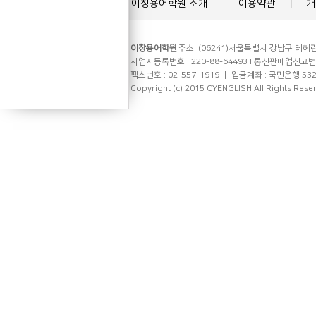
이창용어학원 소개
이용약관
개
이창용어학원
주소: (06241)서울특별시 강남구 테헤란로
사업자등록번호 : 220-88-64493 l 통신판매업신고번호 
팩스번호 : 02-557-1919 ㅣ 입금계좌 : 국민은행 53
Copyright (c) 2015 CYENGLISH.All Rights Rese