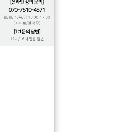
[온라인 강의 문의]
070-7510-4571
월/화/수/목/금 10:00-17:00
(매주 토/일 휴무)
[1:1문의 답변]
11시/16시 일괄 답변