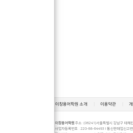
이창용어학원 소개
이용약관
개
이창용어학원
주소: (06241)서울특별시 강남구 테헤란로
사업자등록번호 : 220-88-64493 l 통신판매업신고번호 