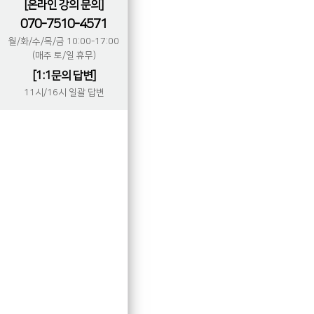
[온라인 강의 문의]
070-7510-4571
월/화/수/목/금 10:00-17:00
(매주 토/일 휴무)
[1:1문의 답변]
11시/16시 일괄 답변