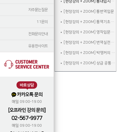
[현장강의 + ZOOM] 통대입시입문
자주묻는질문
[현장강의 + ZOOM] 통번역입문
1:1문의
[현장강의 + ZOOM] 통역기초주말
[현장강의 + ZOOM] 영작입문주말
전화문의안내
[현장강의 + ZOOM] 번역실전주말
유용한사이트
[현장강의 + ZOOM] 박앵커의 청취&스피킹 주말
[현장강의 + ZOOM] 상급 공통어휘 속성반
바로상담
카카오톡 문의
매일 09:00-19:00
[오프라인 강의 문의]
02-567-9977
매일 09:00-19:00