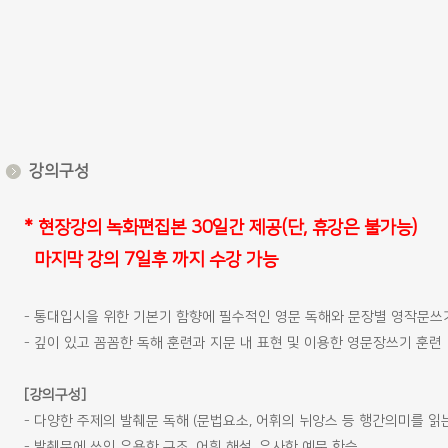
강의구성
* 현장강의 녹화편집본 30일간 제공(단, 휴강은 불가능)
마지막 강의 7일후 까지 수강 가능
- 통대입시을 위한 기본기 함향에 필수적인 영문 독해와 문장별 영작문
- 깊이 있고 꼼꼼한 독해 훈련과 지문 내 표현 및 이용한 영문장쓰기 훈련
[강의구성]
- 다양한 주제의 발췌문 독해 (문법요소, 어휘의 뉘앙스 등 행간의미를 읽는
- 발췌문에 쓰인 유용한 구조, 어휘 해설. 유사한 예문 학습.