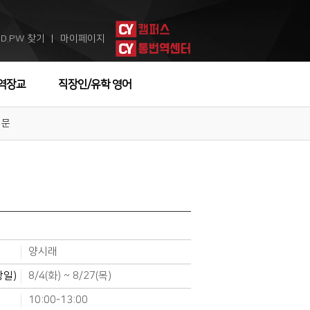
ID.PW 찾기
마이페이지
ㅣ
역장교
직장인/유학 영어
입문
양시래
강일)
8/4(화) ~ 8/27(목)
10:00-13:00