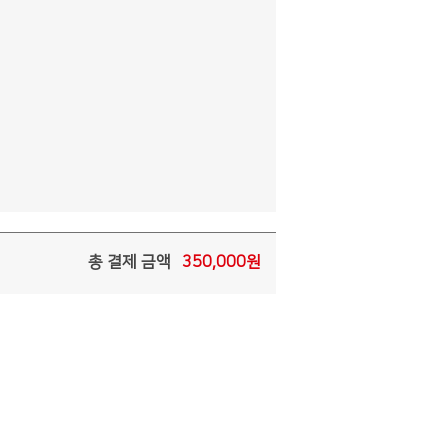
총 결제 금액
350,000
원