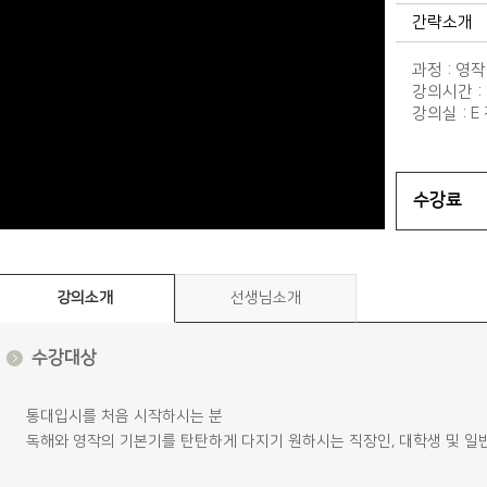
간략소개
과정 : 영작
강의시간 : 화
강의실 : E
수강료
강의소개
선생님소개
수강대상
통대입시를 처음 시작하시는 분
독해와 영작의 기본기를 탄탄하게 다지기 원하시는 직장인, 대학생 및 