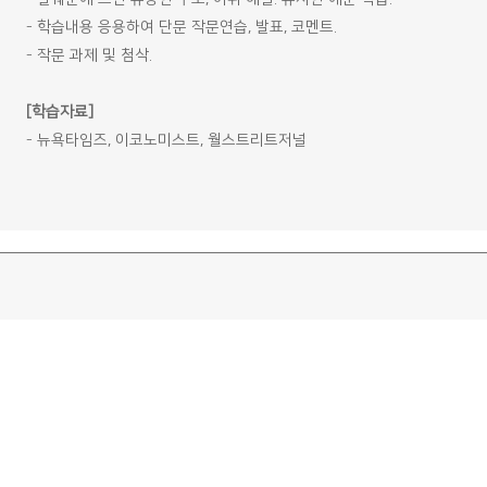
- 학습내용 응용하여 단문 작문연습, 발표, 코멘트.
- 작문 과제 및 첨삭.
[학습자료]
- 뉴욕타임즈, 이코노미스트, 월스트리트저널