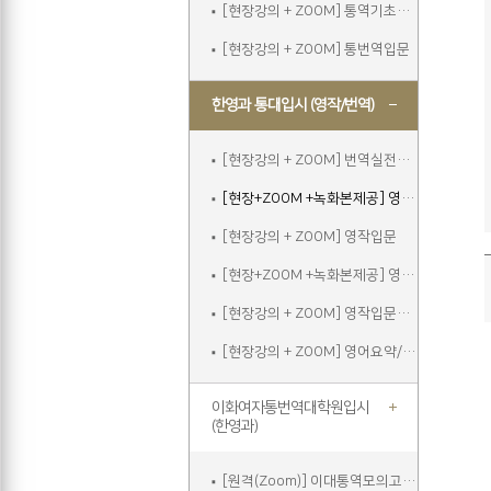
[현장강의 + ZOOM] 통역기초주말
[현장강의 + ZOOM] 통번역입문
한영과 통대입시 (영작/번역)
[현장강의 + ZOOM] 번역실전주말
[현장+ZOOM +녹화본제공] 영작입문
[현장강의 + ZOOM] 영작입문
[현장+ZOOM +녹화본제공] 영작입문주말
[현장강의 + ZOOM] 영작입문주말
[현장강의 + ZOOM] 영어요약/에세이쓰기
이화여자통번역대학원입시
(한영과)
[원격(Zoom)] 이대통역모의고사A