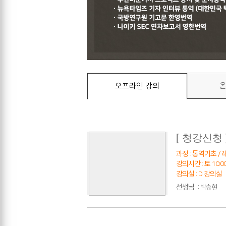
온
오프라인 강의
[ 청강신청
과정 : 통역기초 / 레
강의시간 : 토 10:00
강의실 : D 강의실
선생님
:
박승현