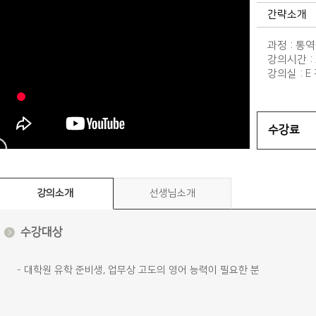
간략소개
과정 : 통역
강의시간 : 
강의실 : E
수강료
강의소개
선생님소개
수강대상
- 대학원 유학 준비생, 업무상 고도의 영어 능력이 필요한 분