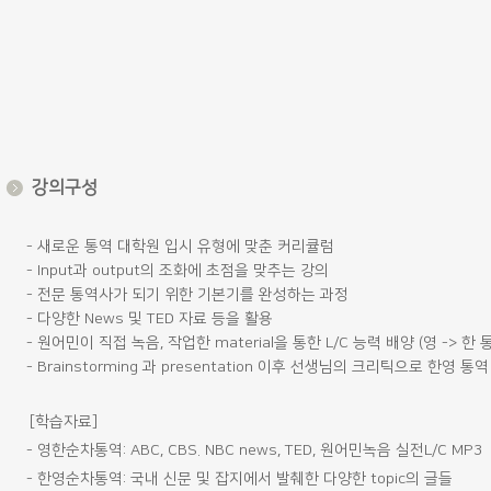
강의구성
- 새로운 통역 대학원 입시 유형에 맞춘 커리큘럼
- Input과 output의 조화에 초점을 맞추는 강의
- 전문 통역사가 되기 위한 기본기를 완성하는 과정
- 다양한 News 및 TED 자료 등을 활용
- 원어민이 직접 녹음, 작업한 material을 통한 L/C 능력 배양 (영 -> 한 
- Brainstorming 과 presentation 이후 선생님의 크리틱으로 한영 통
[학습자료]
- 영한순차통역: ABC, CBS. NBC news, TED, 원어민녹음 실전L/C MP3
- 한영순차통역: 국내 신문 및 잡지에서 발췌한 다양한 topic의 글들