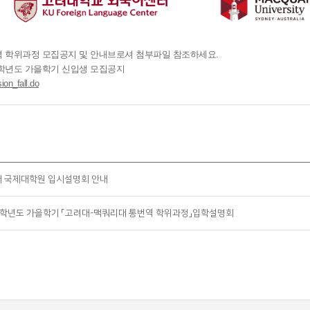
 학위과정 모집공지 및 안내브로셔 첨부파일 참조하세요
.
학년도 가을학기 신입생 모집공지
ion_fall.do
대 국제대학원 입시설명회 안내
26학년도 가을학기 「고려대-맥쿼리대 통번역 학위과정」입학설명회