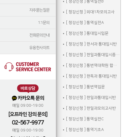
[ 청강신청 ] 통역실전B
자주묻는질문
[ 청강신청 ] 외대1차모의고사
1:1문의
[ 청강신청 ] 통역실전A
[ 청강신청 ] 통대입시입문
전화문의안내
[ 청강신청 ] 한서과 통대입시반
유용한사이트
[ 청강신청 ] 한일과통대입시종합반
[ 청강신청 ] 통번역대학원 합격자 선행학습
[ 청강신청 ] 한독과 통대입시반
[ 청강신청 ] 통번역입문
바로상담
카카오톡 문의
[ 청강신청 ] 한일과통대입시반
매일 09:00-19:00
[ 청강신청 ] 한일과모의고사반
[오프라인 강의 문의]
[ 청강신청 ] 통역실전C
02-567-9977
[ 청강신청 ] 통역기초A
매일 09:00-19:00