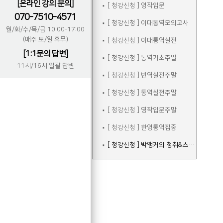
[온라인 강의 문의]
[ 청강신청 ] 영작입문
070-7510-4571
[ 청강신청 ] 이대통역모의고사
월/화/수/목/금 10:00-17:00
(매주 토/일 휴무)
[ 청강신청 ] 이대통역실전
[1:1문의 답변]
[ 청강신청 ] 통역기초주말
11시/16시 일괄 답변
[ 청강신청 ] 번역실전주말
[ 청강신청 ] 통역실전주말
[ 청강신청 ] 영작입문주말
[ 청강신청 ] 한영통역집중
[ 청강신청 ] 박앵커의 청취&스피킹 주말