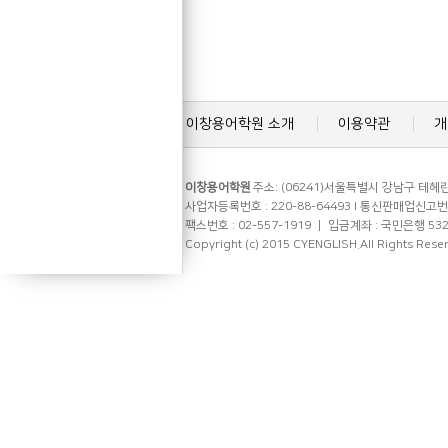
이창용어학원 소개
이용약관
개
이창용어학원
주소: (06241)서울특별시 강남구 테헤란로
사업자등록번호 : 220-88-64493 l 통신판매업신고번호 
팩스번호 : 02-557-1919 ㅣ 입금계좌 : 국민은행 53
Copyright (c) 2015 CYENGLISH.All Rights Rese