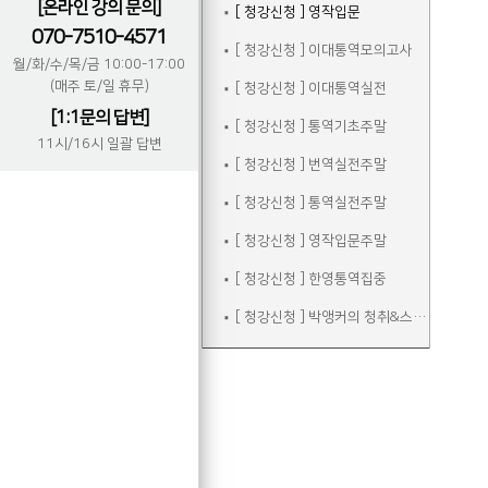
[온라인 강의 문의]
[ 청강신청 ] 영작입문
070-7510-4571
[ 청강신청 ] 이대통역모의고사
월/화/수/목/금 10:00-17:00
(매주 토/일 휴무)
[ 청강신청 ] 이대통역실전
[1:1문의 답변]
[ 청강신청 ] 통역기초주말
11시/16시 일괄 답변
[ 청강신청 ] 번역실전주말
[ 청강신청 ] 통역실전주말
[ 청강신청 ] 영작입문주말
[ 청강신청 ] 한영통역집중
[ 청강신청 ] 박앵커의 청취&스피킹 주말