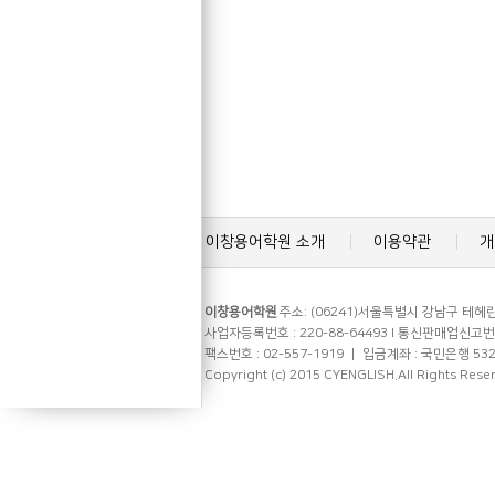
이창용어학원 소개
이용약관
개
이창용어학원
주소: (06241)서울특별시 강남구 테헤란로
사업자등록번호 : 220-88-64493 l 통신판매업신고번호 
팩스번호 : 02-557-1919 ㅣ 입금계좌 : 국민은행 53
Copyright (c) 2015 CYENGLISH.All Rights Rese