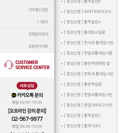
[ 청강신청 ] 통역실전B
자주묻는질문
[ 청강신청 ] 외대1차모의고사
1:1문의
[ 청강신청 ] 통역실전A
[ 청강신청 ] 통대입시입문
전화문의안내
[ 청강신청 ] 한서과 통대입시반
유용한사이트
[ 청강신청 ] 한일과통대입시종합반
[ 청강신청 ] 통번역대학원 합격자 선행학습
[ 청강신청 ] 한독과 통대입시반
[ 청강신청 ] 통번역입문
바로상담
카카오톡 문의
[ 청강신청 ] 한일과통대입시반
매일 09:00-19:00
[ 청강신청 ] 한일과모의고사반
[오프라인 강의 문의]
[ 청강신청 ] 통역실전C
02-567-9977
[ 청강신청 ] 통역기초A
매일 09:00-19:00