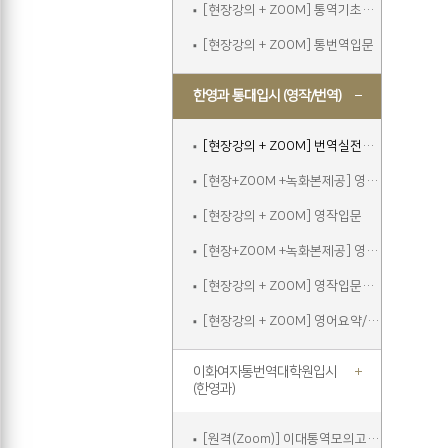
[현장강의 + ZOOM] 통역기초주말
[현장강의 + ZOOM] 통번역입문
한영과 통대입시 (영작/번역)
[현장강의 + ZOOM] 번역실전주말
[현장+ZOOM +녹화본제공] 영작입문
[현장강의 + ZOOM] 영작입문
[현장+ZOOM +녹화본제공] 영작입문주말
[현장강의 + ZOOM] 영작입문주말
[현장강의 + ZOOM] 영어요약/에세이쓰기
이화여자통번역대학원입시
(한영과)
[원격(Zoom)] 이대통역모의고사A