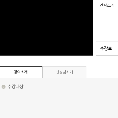
간략소개
수강료
강의소개
선생님소개
수강대상