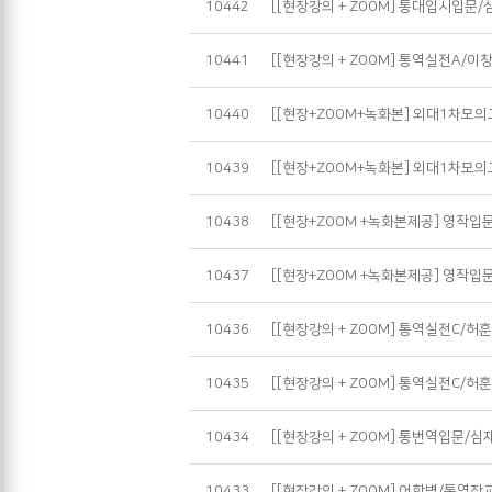
10442
[[현장강의 + ZOOM] 통대입시입문/
10441
[[현장강의 + ZOOM] 통역실전A/이창
10440
[[현장+ZOOM+녹화본] 외대1차모의
10439
[[현장+ZOOM+녹화본] 외대1차모의
10438
[[현장+ZOOM +녹화본제공] 영작입문
10437
[[현장+ZOOM +녹화본제공] 영작입문
10436
[[현장강의 + ZOOM] 통역실전C/허훈
10435
[[현장강의 + ZOOM] 통역실전C/허훈 
10434
[[현장강의 + ZOOM] 통번역입문/심
10433
[[현장강의 + ZOOM] 어학병/통역장