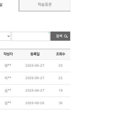
학습질문
실
검색
작성자
등록일
조회수
양**
2026-06-27
25
이**
2026-06-27
22
심**
2026-06-27
19
강**
2026-06-26
30