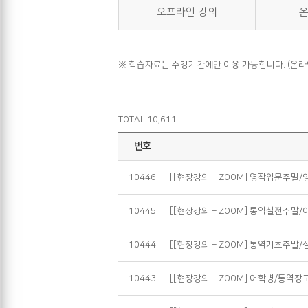
오프라인 강의
온
※ 학습자료는 수강기간에만 이용 가능합니다. (온
TOTAL 10,611
번호
10446
[[현장강의 + ZOOM] 영작입문주말/
10445
[[현장강의 + ZOOM] 통역실전주말/
10444
[[현장강의 + ZOOM] 통역기초주말/
10443
[[현장강의 + ZOOM] 어학병/통역장