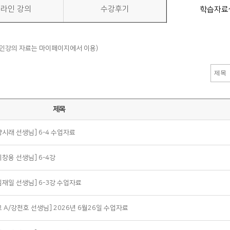
라인 강의
수강후기
학습자료
라인강의 자료는 마이페이지에서 이용)
제목
양시래 선생님] 6-4 수업자료
이창용 선생님] 6-4강
심재일 선생님] 6-3강 수업자료
교 A/강천호 선생님] 2026년 6월26일 수업자료