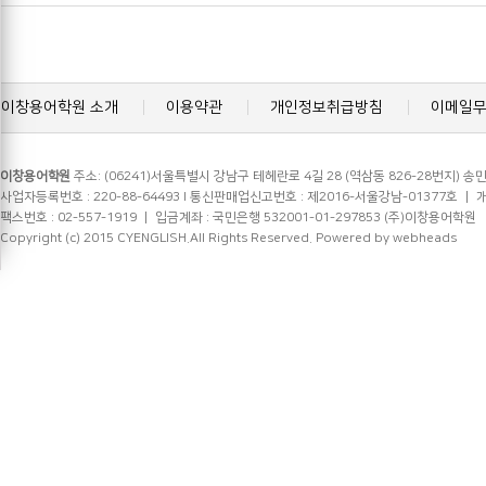
이창용어학원 소개
이용약관
개인정보취급방침
이메일
이창용어학원
주소: (06241)서울특별시 강남구 테헤란로 4길 28 (역삼동 826-28번지) 송민
사업자등록번호 : 220-88-64493 l 통신판매업신고번호 : 제2016-서울강남-01377호 ㅣ 개인정
팩스번호 : 02-557-1919 ㅣ 입금계좌 : 국민은행 532001-01-297853 (주)이창용어학원
Copyright (c) 2015 CYENGLISH.All Rights Reserved.
Powered by webheads