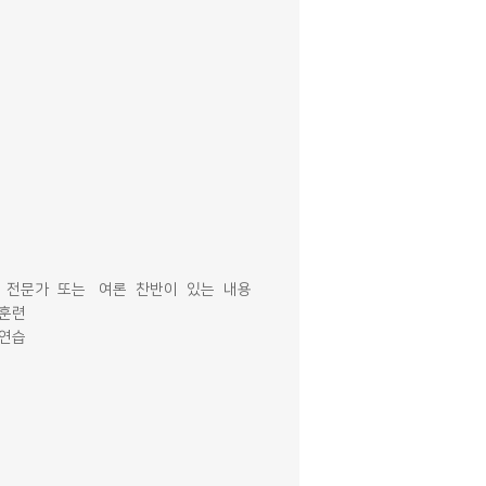
, 전문가 또는 여론 찬반이 있는 내용
 훈련
 연습