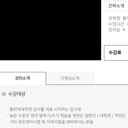
간략소개
과목명: 통
수업시간: 수
강의실: A
수강료
강의소개
선생님소개
수강대상
- 통번역대학원 입시를 처음 시작하는 입시생
- 높은 수준의 영어 말하기/쓰기 학습을 원하는 일반인 / 대학생 / 직장인
- 기타 공인영어시험 및 자격시험을 대비하시는 분들