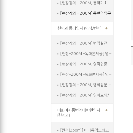
[현장강의 + ZOOM] 통역기초주말
[현장강의 + ZOOM] 통번역입문
한영과 통대입시 (영작/번역)
[현장강의 + ZOOM] 번역실전주말
[현장+ZOOM +녹화본제공] 영작입문
[현장강의 + ZOOM] 영작입문
[현장+ZOOM +녹화본제공] 영작입문주말
[현장강의 + ZOOM] 영작입문주말
[현장강의 + ZOOM] 영어요약/에세이쓰기
이화여자통번역대학원입시
(한영과)
[원격(Zoom)] 이대통역모의고사A