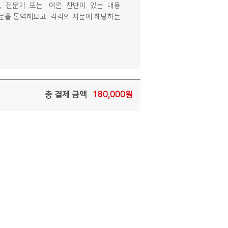
과, 전문가 또는 여론 찬반이 있는 내용
 지문을 통역해보고 각각의 지문에 해당하는
총 결제 금액
180,000
원