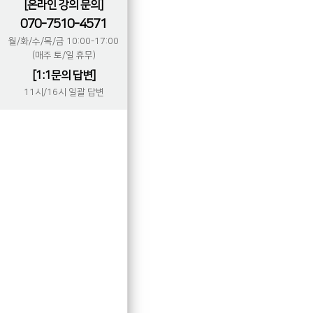
[온라인 강의 문의]
070-7510-4571
월/화/수/목/금 10:00-17:00
(매주 토/일 휴무)
[1:1문의 답변]
11시/16시 일괄 답변