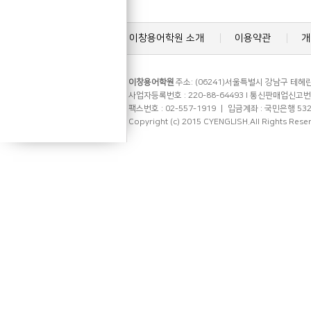
이창용어학원 소개
이용약관
개
이창용어학원
주소: (06241)서울특별시 강남구 테헤란로
사업자등록번호 : 220-88-64493 l 통신판매업신고번호 
팩스번호 : 02-557-1919 ㅣ 입금계좌 : 국민은행 53
Copyright (c) 2015 CYENGLISH.All Rights Rese