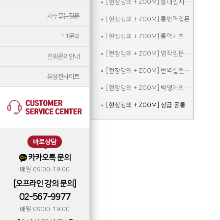
[현장강의 + ZOOM] 통대입시입문
자주묻는질문
[현장강의 + ZOOM] 통번역입문
1:1문의
[현장강의 + ZOOM] 통역기초주말
[현장강의 + ZOOM] 영작입문주말
전화문의안내
[현장강의 + ZOOM] 번역실전주말
유용한사이트
[현장강의 + ZOOM] 박앵커의 청취&스피킹 주말
[현장강의 + ZOOM] 상급 공통어휘 속성반
바로상담
카카오톡 문의
매일 09:00-19:00
[오프라인 강의 문의]
02-567-9977
매일 09:00-19:00