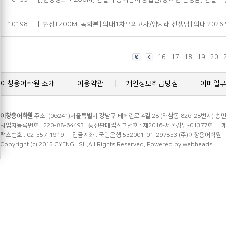
10198
[[현장+ZOOM+녹화본] 외대1차모의고사/양시래 선생님] 외대 2026
16
17
18
19
20
이창용어학원 소개
이용약관
개인정보취급방침
이메일
이창용어학원
주소: (06241)서울특별시 강남구 테헤란로 4길 28 (역삼동 826-28번지) 송민
사업자등록번호 : 220-88-64493 l 통신판매업신고번호 : 제2016-서울강남-01377호 ㅣ 개인정
팩스번호 : 02-557-1919 ㅣ 입금계좌 : 국민은행 532001-01-297853 (주)이창용어학원
Copyright (c) 2015 CYENGLISH.All Rights Reserved.
Powered by webheads