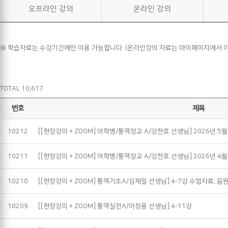
오프라인 강의
온라인 강의
※ 학습자료는 수강기간에만 이용 가능합니다. (온라인강의 자료는 마이페이지에서 이
TOTAL 10,617
번호
제목
10212
[[현장강의 + ZOOM] 어학병/통역장교 A/강천호 선생님] 2026년 5
10211
[[현장강의 + ZOOM] 어학병/통역장교 A/강천호 선생님] 2026년 4
10210
[[현장강의 + ZOOM] 통역기초A/심재일 선생님] 4-7강 수업자료, 음
10209
[[현장강의 + ZOOM] 통역실전A/이창용 선생님] 4-11강