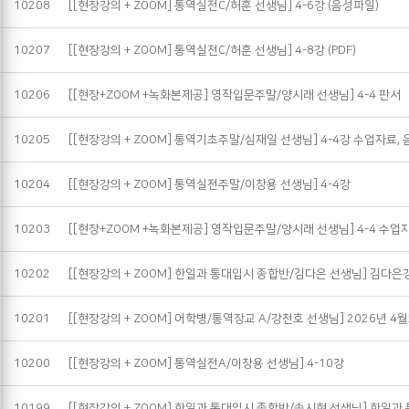
10208
[[현장강의 + ZOOM] 통역실전C/허훈 선생님] 4-6강 (음성파일)
10207
[[현장강의 + ZOOM] 통역실전C/허훈 선생님] 4-8강 (PDF)
10206
[[현장+ZOOM +녹화본제공] 영작입문주말/양시래 선생님] 4-4 판서
10205
[[현장강의 + ZOOM] 통역기초주말/심재일 선생님] 4-4강 수업자료, 
10204
[[현장강의 + ZOOM] 통역실전주말/이창용 선생님] 4-4강
10203
[[현장+ZOOM +녹화본제공] 영작입문주말/양시래 선생님] 4-4 수업
10202
[[현장강의 + ZOOM] 한일과 통대입시 종합반/김다은 선생님] 김다은
10201
[[현장강의 + ZOOM] 어학병/통역장교 A/강천호 선생님] 2026년 4
10200
[[현장강의 + ZOOM] 통역실전A/이창용 선생님] 4-10강
10199
[[현장강의 + ZOOM] 한일과 통대입시 종합반/송시현 선생님] 한일과 