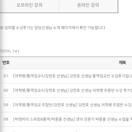
오프라인 강의
온라인 강의
※ 강의별 수강후기는 담당선생님 소개 페이지에서 확인 가능합니다.
TOTAL 141
번호
제목
61
[어학병/통역장교A/강천호 선생님] 강천호 선생님 통역장교반 수강후기입니
60
[어학병/통역장교A/강천호 선생님] 강천호 선생님 어학병 주중반 수강 후기
59
[어학병/통역장교 주말반/강천호 선생님] 강천호 선생님 어학병 주말반 수
58
[박앵커의 스피킹&통역/박종홍 선생님] 영어 전문가 박종홍 선생님 수업을 