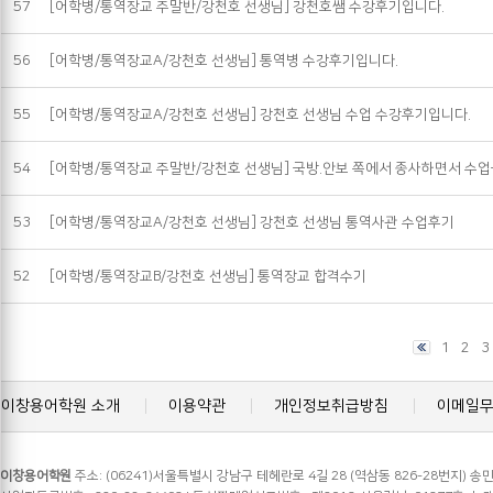
57
[어학병/통역장교 주말반/강천호 선생님] 강천호쌤 수강후기입니다.
56
[어학병/통역장교A/강천호 선생님] 통역병 수강후기입니다.
55
[어학병/통역장교A/강천호 선생님] 강천호 선생님 수업 수강후기입니다.
54
[어학병/통역장교 주말반/강천호 선생님] 국방.안보 쪽에서 종사하면서 수업
53
[어학병/통역장교A/강천호 선생님] 강천호 선생님 통역사관 수업후기
52
[어학병/통역장교B/강천호 선생님] 통역장교 합격수기
1
2
3
이창용어학원 소개
이용약관
개인정보취급방침
이메일
이창용어학원
주소: (06241)서울특별시 강남구 테헤란로 4길 28 (역삼동 826-28번지) 송민