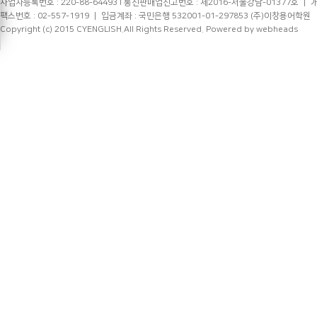
사업자등록번호 : 220-88-64493 l 통신판매업신고번호 : 제2016-서울강남-01377호 ㅣ 개인정
팩스번호 : 02-557-1919 ㅣ 입금계좌 : 국민은행 532001-01-297853 (주)이창용어학원
Copyright (c) 2015 CYENGLISH.All Rights Reserved.
Powered by webheads