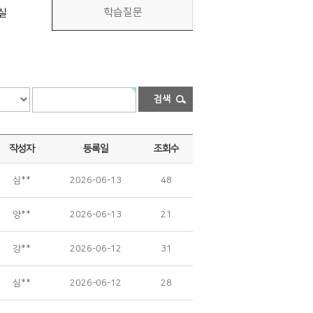
학습질문
실
검색
작성자
등록일
조회수
심**
2026-06-13
48
양**
2026-06-13
21
강**
2026-06-12
31
심**
2026-06-12
28