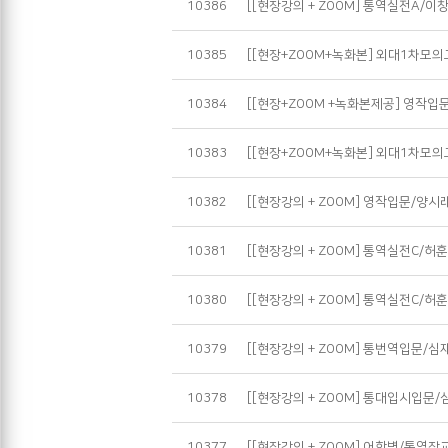
10386
[[현장강의 + ZOOM] 통역실전A/이창
10385
[[현장+ZOOM+녹화본] 외대1차모의
10384
[[현장+ZOOM +녹화본제공] 영작입문
10383
[[현장+ZOOM+녹화본] 외대1차모의
10382
[[현장강의 + ZOOM] 영작입문/양시
10381
[[현장강의 + ZOOM] 통역실전C/허훈
10380
[[현장강의 + ZOOM] 통역실전C/허훈 
10379
[[현장강의 + ZOOM] 통번역입문/심
10378
[[현장강의 + ZOOM] 통대입시입문/
10377
[[현장강의 + ZOOM] 어학병/통역장