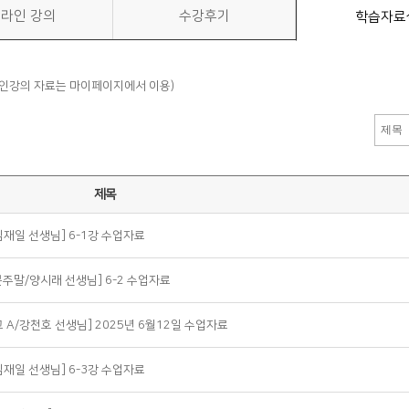
라인 강의
수강후기
학습자료
라인강의 자료는 마이페이지에서 이용)
제목
심재일 선생님] 6-1강 수업자료
문주말/양시래 선생님] 6-2 수업자료
교 A/강천호 선생님] 2025년 6월12일 수업자료
심재일 선생님] 6-3강 수업자료